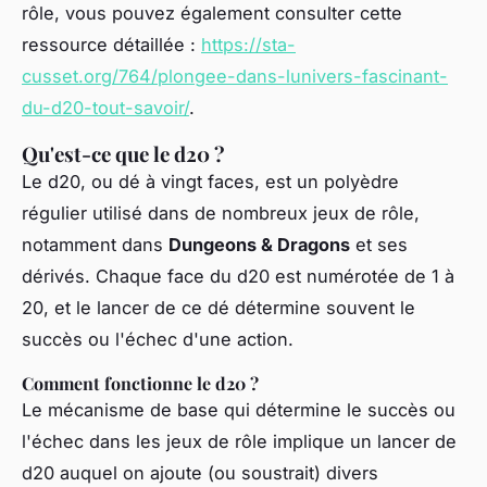
rôle, vous pouvez également consulter cette
ressource détaillée :
https://sta-
cusset.org/764/plongee-dans-lunivers-fascinant-
du-d20-tout-savoir/
.
Qu'est-ce que le d20 ?
Le d20, ou dé à vingt faces, est un polyèdre
régulier utilisé dans de nombreux jeux de rôle,
notamment dans
Dungeons & Dragons
et ses
dérivés. Chaque face du d20 est numérotée de 1 à
20, et le lancer de ce dé détermine souvent le
succès ou l'échec d'une action.
Comment fonctionne le d20 ?
Le mécanisme de base qui détermine le succès ou
l'échec dans les jeux de rôle implique un lancer de
d20 auquel on ajoute (ou soustrait) divers