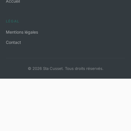
Accueil
LÉGAL
Mentions légales
Contact
© 2026 Sta Cusset. Tous droits réservés.