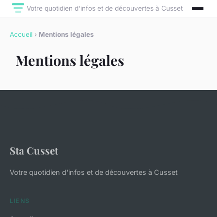
Votre quotidien d'infos et de découvertes à Cusset
Accueil
›
Mentions légales
Mentions légales
Sta Cusset
Votre quotidien d'infos et de découvertes à Cusset
LIENS