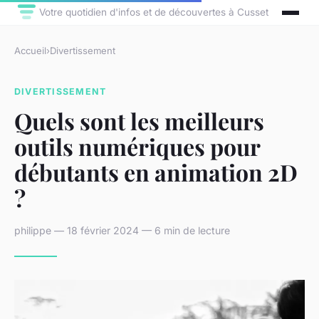
Votre quotidien d'infos et de découvertes à Cusset
Accueil
›
Divertissement
DIVERTISSEMENT
Quels sont les meilleurs
outils numériques pour
débutants en animation 2D
?
philippe — 18 février 2024 — 6 min de lecture