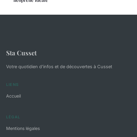
Sta Cusset
Votre quotidien d'infos et de découvertes à Cusset
LIENS
Accueil
LÉGAL
Mentions légales