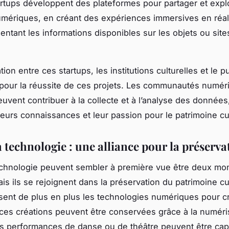
artups développent des plateformes pour partager et expl
ériques, en créant des expériences immersives en réalit
ntant les informations disponibles sur les objets ou site
tion entre ces startups, les institutions culturelles et le p
 pour la réussite de ces projets. Les communautés numér
uvent contribuer à la collecte et à l’analyse des données
leurs connaissances et leur passion pour le patrimoine cul
la technologie : une alliance pour la préserva
 technologie peuvent sembler à première vue être deux m
ais ils se rejoignent dans la préservation du patrimoine cu
ilisent de plus en plus les technologies numériques pour c
ces créations peuvent être conservées grâce à la numéris
s performances de danse ou de théâtre peuvent être ca