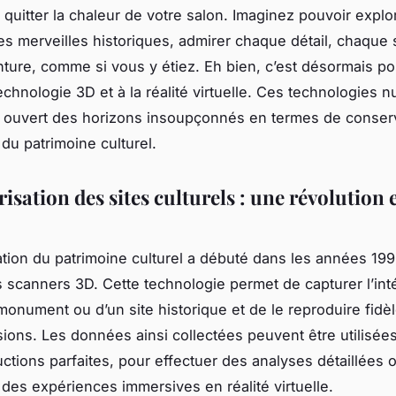
quitter la chaleur de votre salon. Imaginez pouvoir expl
es merveilles historiques, admirer chaque détail, chaque 
ture, comme si vous y étiez. Eh bien, c’est désormais po
technologie 3D et à la réalité virtuelle. Ces technologies 
t ouvert des horizons insoupçonnés en termes de conserv
 du patrimoine culturel.
sation des sites culturels : une révolution 
tion du patrimoine culturel a débuté dans les années 199
es scanners 3D. Cette technologie permet de capturer l’inté
 monument ou d’un site historique et de le reproduire fid
sions. Les données ainsi collectées peuvent être utilisée
ctions parfaites, pour effectuer des analyses détaillées 
des expériences immersives en réalité virtuelle.