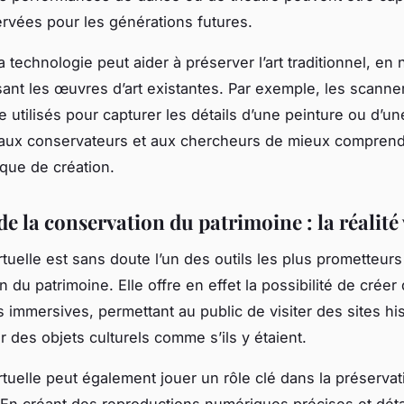
rvées pour les générations futures.
 technologie peut aider à préserver l’art traditionnel, en
sant les œuvres d’art existantes. Par exemple, les scanne
e utilisés pour capturer les détails d’une peinture ou d’un
 aux conservateurs et aux chercheurs de mieux comprend
ique de création.
de la conservation du patrimoine : la réalité 
irtuelle est sans doute l’un des outils les plus prometteurs
 du patrimoine. Elle offre en effet la possibilité de créer
 immersives, permettant au public de visiter des sites hi
r des objets culturels comme s’ils y étaient.
irtuelle peut également jouer un rôle clé dans la préserva
 En créant des reproductions numériques précises et détai