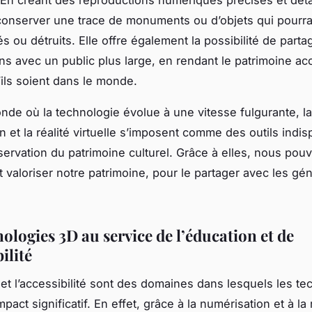
onserver une trace de monuments ou d’objets qui pourra
ou détruits. Elle offre également la possibilité de parta
ns avec un public plus large, en rendant le patrimoine ac
’ils soient dans le monde.
de où la technologie évolue à une vitesse fulgurante, la
n et la réalité virtuelle s’imposent comme des outils indi
servation du patrimoine culturel. Grâce à elles, nous pou
t valoriser notre patrimoine, pour le partager avec les gé
ologies 3D au service de l’éducation et de
ilité
 et l’accessibilité sont des domaines dans lesquels les te
pact significatif. En effet, grâce à la numérisation et à la 