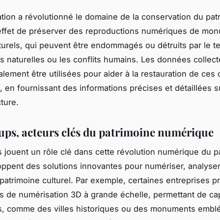
tion a révolutionné le domaine de la conservation du patr
effet de préserver des reproductions numériques de mo
lturels, qui peuvent être endommagés ou détruits par le t
s naturelles ou les conflits humains. Les données collec
lement être utilisées pour aider à la restauration de ces 
en fournissant des informations précises et détaillées su
cture.
tups, acteurs clés du patrimoine numérique
s jouent un rôle clé dans cette révolution numérique du p
oppent des solutions innovantes pour numériser, analyser
e patrimoine culturel. Par exemple, certaines entreprises 
s de numérisation 3D à grande échelle, permettant de ca
rs, comme des villes historiques ou des monuments embl