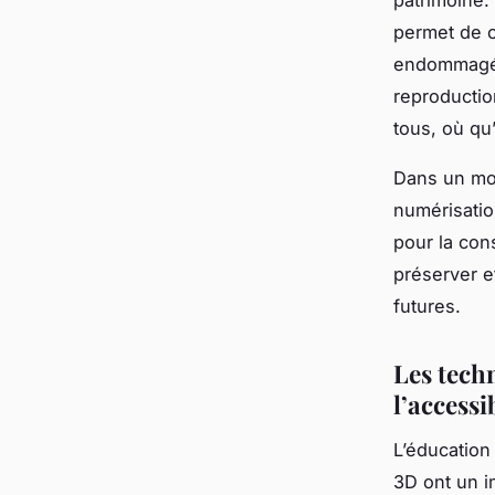
permet de c
endommagés 
reproductio
tous, où qu
Dans un mon
numérisatio
pour la con
préserver e
futures.
Les techn
l’accessib
L’éducation
3D ont un im