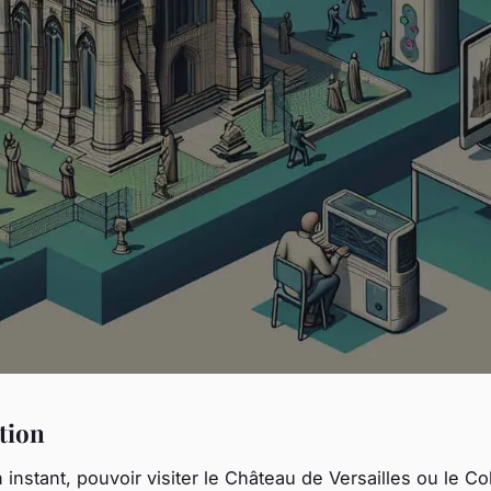
tion
instant, pouvoir visiter le
Château de Versailles
ou le
Co