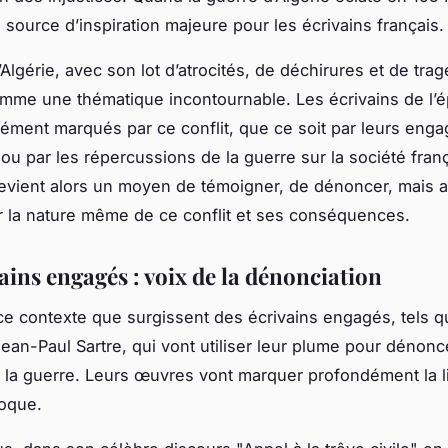
 source d’inspiration majeure pour les écrivains français.
Algérie, avec son lot d’atrocités, de déchirures et de trag
me une thématique incontournable. Les écrivains de l’
ément marqués par ce conflit, que ce soit par leurs eng
ou par les répercussions de la guerre sur la société fran
 devient alors un moyen de témoigner, de dénoncer, mais 
ur la nature même de ce conflit et ses conséquences.
ains engagés : voix de la dénonciation
ce contexte que surgissent des écrivains engagés, tels q
an-Paul Sartre, qui vont utiliser leur plume pour dénonc
 la guerre. Leurs œuvres vont marquer profondément la li
poque.