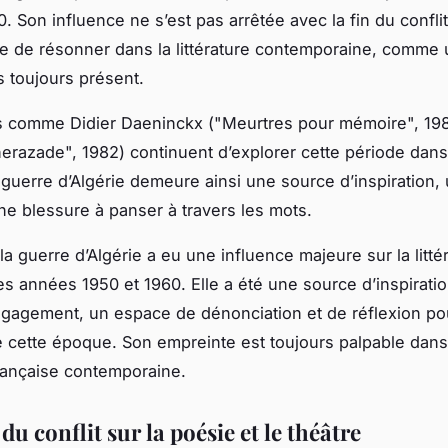
. Son influence ne s’est pas arrêtée avec la fin du confli
ue de résonner dans la littérature contemporaine, comme
s toujours présent.
 comme Didier Daeninckx ("Meurtres pour mémoire", 198
erazade", 1982) continuent d’explorer cette période dans
guerre d’Algérie demeure ainsi une source d’inspiration, 
une blessure à panser à travers les mots.
a guerre d’Algérie a eu une influence majeure sur la litté
es années 1950 et 1960. Elle a été une source d’inspiratio
gagement, un espace de dénonciation et de réflexion po
e cette époque. Son empreinte est toujours palpable dans
 française contemporaine.
du conflit sur la poésie et le théâtre