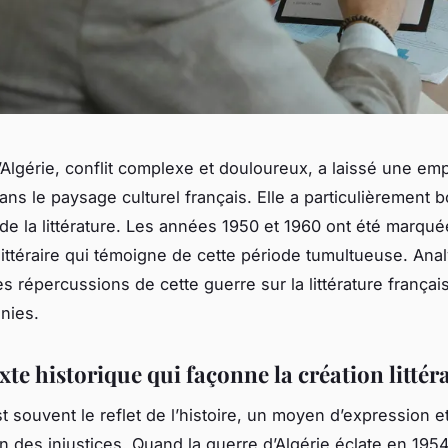
’Algérie, conflit complexe et douloureux, a laissé une em
dans le paysage culturel français. Elle a particulièrement 
de la littérature. Les années 1950 et 1960 ont été marqu
littéraire qui témoigne de cette période tumultueuse. Ana
s répercussions de cette guerre sur la littérature françai
nies.
te historique qui façonne la création littér
st souvent le reflet de l’histoire, un moyen d’expression e
n des injustices. Quand la guerre d’Algérie éclate en 1954