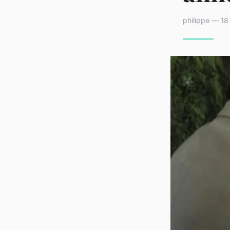
philippe — 18