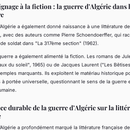
nage à la fiction : la guerre d’Algérie dans 
re
’Algérie a également donné naissance à une littérature de
 avec des auteurs comme Pierre Schoendoerffer, qui ra
de soldat dans "La 317ème section" (1962).
guerre a également alimenté la fiction. Les romans de Ju
ux du soleil", 1965) ou de Jacques Laurent ("Les Bêtises
emples marquants. Ils exploitent le matériau historique po
à portée universelle, questionnant le sens de la guerre e
umaine.
ce durable de la guerre d’Algérie sur la litté
e
’Algérie a profondément marqué la littérature française 