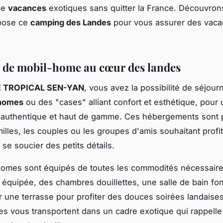
de
vacances
exotiques sans quitter la France. Découvro
pose ce
camping des Landes
pour vous assurer des vac
 de mobil-home au cœur des landes
E TROPICAL SEN-YAN
, vous avez la possibilité de séjour
homes
ou des "cases" alliant confort et esthétique, pour
 authentique et haut de gamme. Ces hébergements sont p
milles, les couples ou les groupes d'amis souhaitant profit
se soucier des petits détails.
homes sont équipés de toutes les commodités nécessaire
t équipée, des chambres douillettes, une salle de bain fon
r une terrasse pour profiter des douces soirées landaise
les vous transportent dans un cadre exotique qui rappelle