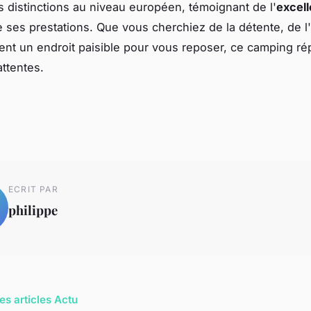
distinctions au niveau européen, témoignant de l'
excel
 ses prestations. Que vous cherchiez de la détente, de
nt un endroit paisible pour vous reposer, ce camping ré
attentes.
ECRIT PAR
philippe
es articles Actu