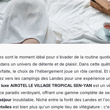
s sont le moment idéal pour s'évader de la routine quoti
dans un univers de détente et de plaisir. Dans cette quê
rfaite, le choix de l'hébergement joue un rôle central. Et 
ez vers les campings des Landes pour une expérience u
 luxe
AIROTEL LE VILLAGE TROPICAL SEN-YAN
est un vé
ce paradis verdoyant, offrant une gamme complète de se
séjour
inoubliable. Niché entre la forêt des Landes et l'o
toiles
est bien plus qu'un simple lieu de villégiature : c'