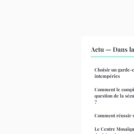
Actu — Dans l
Choisir un garde-c
intempéries
Comment le camping
question de la sécu
?
Comment réussir sa
Le Centre Mosaïqu