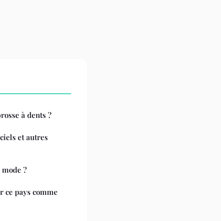
rosse à dents ?
ciels et autres
a mode ?
sir ce pays comme