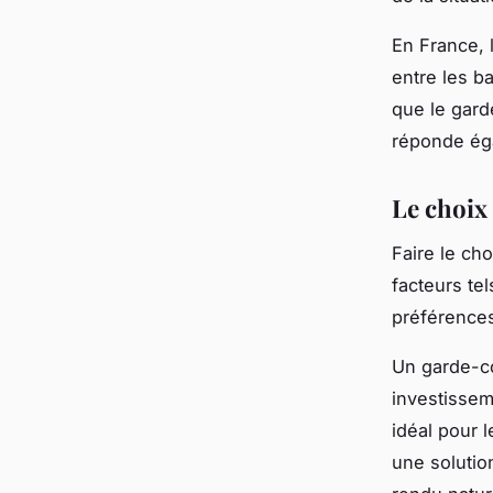
En France, 
entre les ba
que le gard
réponde ég
Le choix
Faire le ch
facteurs tel
préférences
Un garde-c
investisse
idéal pour 
une solutio