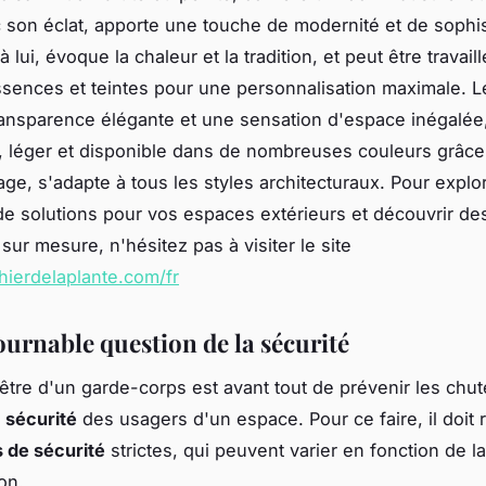
c son éclat, apporte une touche de modernité et de sophis
à lui, évoque la chaleur et la tradition, et peut être travai
ssences et teintes pour une personnalisation maximale. 
ransparence élégante et une sensation d'espace inégalée
, léger et disponible dans de nombreuses couleurs grâce 
ge, s'adapte à tous les styles architecturaux. Pour explo
e solutions pour vos espaces extérieurs et découvrir de
 sur mesure, n'hésitez pas à visiter le site
thierdelaplante.com/fr
ournable question de la sécurité
'être d'un garde-corps est avant tout de prévenir les chut
a
sécurité
des usagers d'un espace. Pour ce faire, il doit
 de sécurité
strictes, qui peuvent varier en fonction de la
ion.