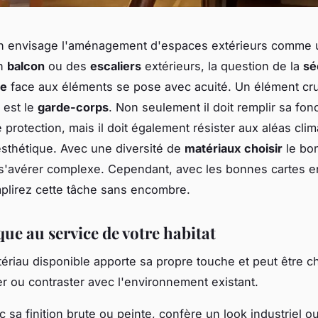
on envisage l'aménagement d'espaces extérieurs comme
un
balcon
ou des
escaliers
extérieurs, la question de la
sé
ce
face aux éléments se pose avec acuité. Un élément cru
 est le
garde-corps
. Non seulement il doit remplir sa fon
 protection, mais il doit également résister aux aléas clim
esthétique. Avec une diversité de
matériaux
choisir
le bo
s'avérer complexe. Cependant, avec les bonnes cartes e
plirez cette tâche sans encombre.
que au service de votre habitat
riau disponible apporte sa propre touche et peut être ch
r ou contraster avec l'environnement existant.
c sa finition brute ou peinte, confère un look industriel 