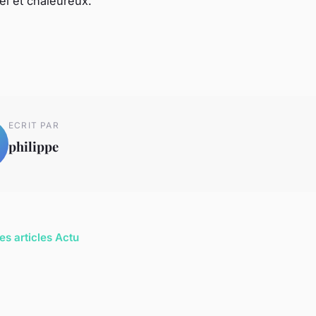
el et chaleureux.
ECRIT PAR
philippe
es articles Actu