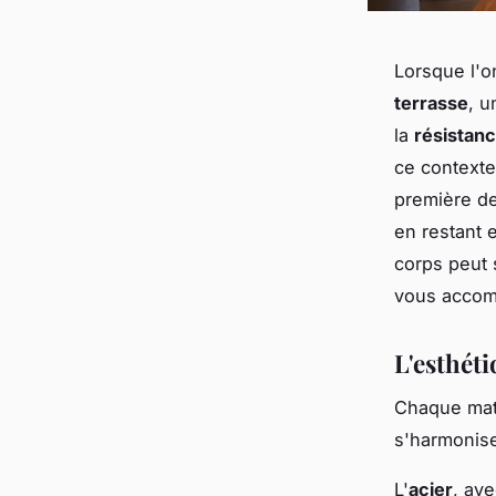
Lorsque l'
terrasse
, 
la
résistan
ce contexte
première de
en restant 
corps peut 
vous accom
L'esthéti
Chaque maté
s'harmonise
L'
acier
, ave