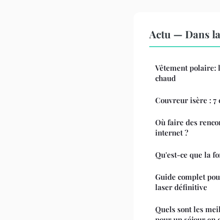
Actu — Dans l
Vêtement polaire: l
chaud
Couvreur isère : 7 
Où faire des renco
internet ?
Qu'est-ce que la f
Guide complet pour
laser définitive
Quels sont les mei
pour un séjour en c