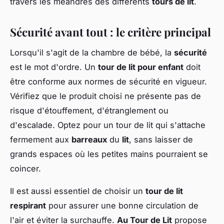
travers les méandres des différents
tours de lit
.
Sécurité avant tout : le critère principal
Lorsqu'il s'agit de la chambre de bébé, la
sécurité
est le mot d'ordre. Un
tour de lit pour enfant
doit
être conforme aux normes de sécurité en vigueur.
Vérifiez que le produit choisi ne présente pas de
risque d'étouffement, d'étranglement ou
d'escalade. Optez pour un
tour de lit
qui s'attache
fermement aux
barreaux
du
lit
, sans laisser de
grands espaces où les petites mains pourraient se
coincer.
Il est aussi essentiel de choisir un
tour de lit
respirant
pour assurer une bonne circulation de
l'air et éviter la surchauffe.
Au Tour de Lit
propose