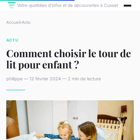
Votre quotidien d'infos et de découvertes à Cusset
Accueil
›
Actu
ACTU
Comment choisir le tour de
lit pour enfant ?
philippe — 12 février 2024 — 2 min de lecture