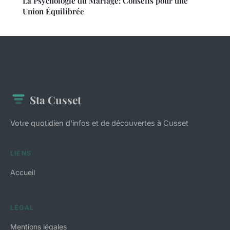
La Psychologie du Mariage: Conseils pour une
Union Équilibrée
Sta Cusset
Votre quotidien d'infos et de découvertes à Cusset
LIENS
Accueil
LÉGAL
Mentions légales