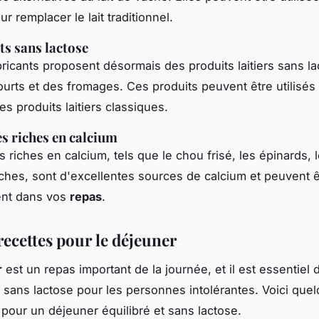
r remplacer le lait traditionnel.
ts sans lactose
bricants proposent désormais des produits laitiers sans la
urts et des fromages. Ces produits peuvent être utilisé
es produits laitiers classiques.
s riches en calcium
 riches en calcium, tels que le chou frisé, les épinards, l
iches, sont d'excellentes sources de calcium et peuvent ê
ent dans vos
repas
.
recettes pour le déjeuner
r
est un repas important de la journée, et il est essentiel
 sans lactose pour les personnes intolérantes. Voici que
 pour un déjeuner équilibré et sans lactose.