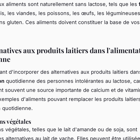
 aliments sont naturellement sans lactose, tels que les
is, les viandes, les poissons, les œufs, les légumineuses
ns gluten. Ces aliments doivent constituer la base de vo
natives aux produits laitiers dans l'alimenta
nne
tant d'incorporer des alternatives aux produits laitiers dan
on
quotidienne des personnes intolérantes au lactose, ca
nt souvent une source importante de calcium et de vitami
emples d'aliments pouvant remplacer les produits laitier
n quotidienne.
ns végétales
s végétales, telles que le lait d'amande ou de soja, sont
s alternatives au lait de vache. Elles peuvent être utilis