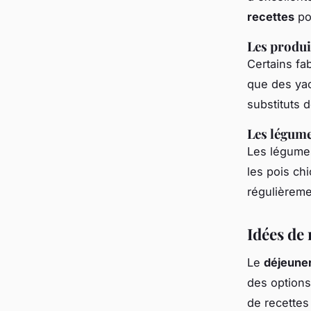
recettes
pou
Les produi
Certains fa
que des yao
substituts d
Les légume
Les légumes
les pois ch
régulièrem
Idées de 
Le
déjeune
des options
de recettes