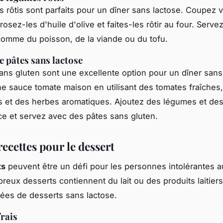
 rôtis sont parfaits pour un dîner sans lactose. Coupez
rosez-les d'huile d'olive et faites-les rôtir au four. Serv
comme du poisson, de la viande ou du tofu.
e pâtes sans lactose
ans gluten sont une excellente option pour un dîner sans
e sauce tomate maison en utilisant des tomates fraîches, d
 et des herbes aromatiques. Ajoutez des légumes et des
ce et servez avec des pâtes sans gluten.
recettes pour le dessert
ts
peuvent être un défi pour les personnes intolérantes a
reux desserts contiennent du lait ou des produits laitiers
ées de desserts sans lactose.
frais