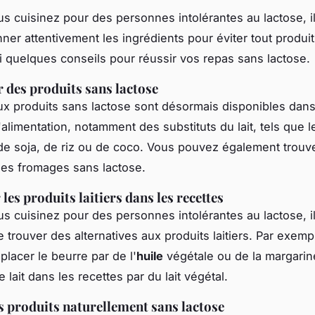
s cuisinez pour des personnes intolérantes au lactose, il 
nner attentivement les ingrédients pour éviter tout produi
ci quelques conseils pour réussir vos repas sans lactose.
 des produits sans lactose
 produits sans lactose sont désormais disponibles dans
limentation, notamment des substituts du lait, tels que le
e soja, de riz ou de coco. Vous pouvez également trouv
des fromages sans lactose.
les produits laitiers dans les recettes
s cuisinez pour des personnes intolérantes au lactose, il
e trouver des alternatives aux produits laitiers. Par exemp
lacer le beurre par de l'
huile
végétale ou de la margarin
le lait dans les recettes par du lait végétal.
s produits naturellement sans lactose