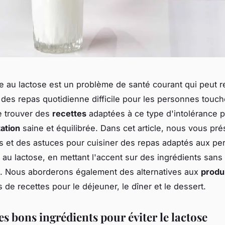
ce au lactose est un problème de santé courant qui peut r
 des repas quotidienne difficile pour les personnes touché
e trouver des
recettes
adaptées à ce type d'intolérance p
ation
saine et équilibrée. Dans cet article, nous vous pr
s et des astuces pour cuisiner des repas adaptés aux p
s au lactose, en mettant l'accent sur des ingrédients sans
. Nous aborderons également des alternatives aux
produi
 de recettes pour le déjeuner, le dîner et le dessert.
es bons ingrédients pour éviter le lactose