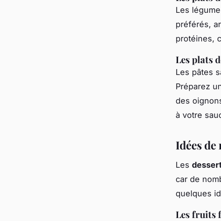
Les légumes
préférés, ar
protéines, 
Les plats d
Les pâtes s
Préparez un
des oignons
à votre sau
Idées de 
Les
desser
car de nomb
quelques id
Les fruits 