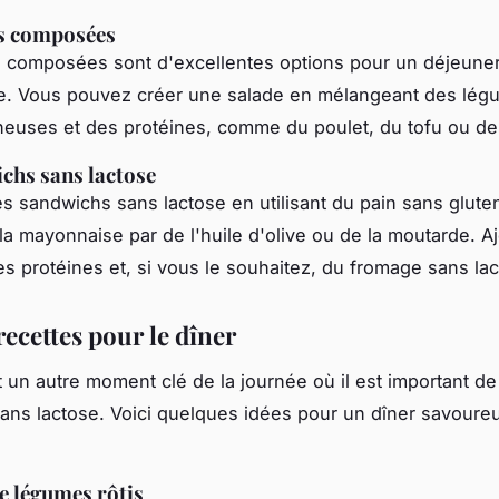
es composées
 composées sont d'excellentes options pour un déjeuner
e. Vous pouvez créer une salade en mélangeant des légu
euses et des protéines, comme du poulet, du tofu ou de
chs sans lactose
s sandwichs sans lactose en utilisant du pain sans glute
la mayonnaise par de l'huile d'olive ou de la moutarde. A
s protéines et, si vous le souhaitez, du fromage sans lac
recettes pour le dîner
 un autre moment clé de la journée où il est important d
ans lactose. Voici quelques idées pour un dîner savoureu
de légumes rôtis